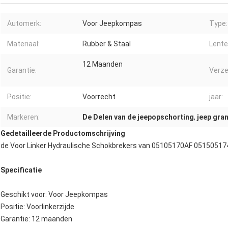
Automerk:
Voor Jeepkompas
Type:
Materiaal:
Rubber & Staal
Lente
12 Maanden
Garantie:
Verze
Positie:
Voorrecht
jaar:
Markeren:
De Delen van de jeepopschorting
,
jeep gra
Gedetailleerde Productomschrijving
de Voor Linker Hydraulische Schokbrekers van 05105170AF 0515051
Specificatie
Geschikt voor: Voor Jeepkompas
Positie: Voorlinkerzijde
Garantie: 12 maanden