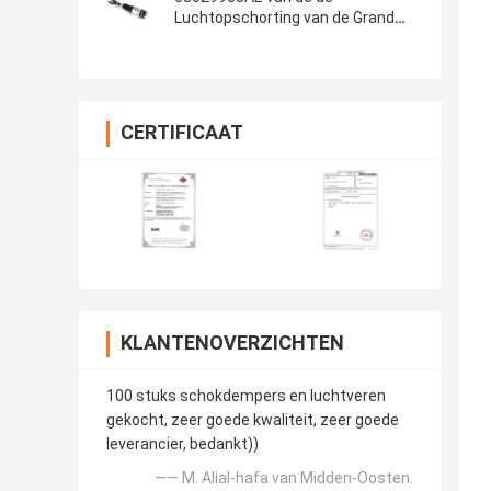
Luchtopschorting van de Grand
Cherokeewk2 Jeep de Uitrustingen
VoorSchokbreker
CERTIFICAAT
KLANTENOVERZICHTEN
100 stuks schokdempers en luchtveren
gekocht, zeer goede kwaliteit, zeer goede
leverancier, bedankt))
—— M. Alial-hafa van Midden-Oosten.