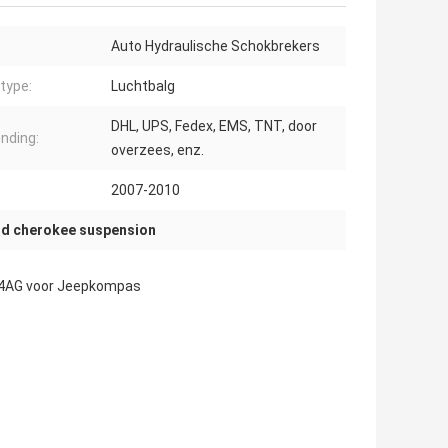
Auto Hydraulische Schokbrekers
type:
Luchtbalg
DHL, UPS, Fedex, EMS, TNT, door
nding:
overzees, enz.
2007-2010
nd cherokee suspension
74AG voor Jeepkompas