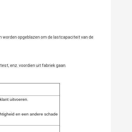
an worden opgeblazen om de lastcapaciteit van de
est, enz. voordien uit fabriek gaan.
lant uitvoeren.
htigheid en een andere schade