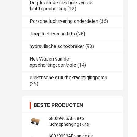
De plooiende machine van de
luchtopschorting
(12)
Porsche luchtvering onderdelen
(36)
Jeep luchtvering kits
(26)
hydraulische schokbreker
(93)
Het Wapen van de
opschortingscontrole
(14)
elektrische stuurbekrachtigingpomp
(29)
BESTE PRODUCTEN
68029903AE Jeep
luchtophangingskits
68029903AE van de de