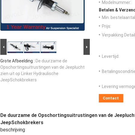
Modelnummer:
Betalen & Verzen
Min. bestelaantal
Prijs:
Verpakking Detail
Levertijd:
Grote Afbeelding :
De duurzame de
Opschortingsuitrustingen van de Jeeplucht
Betalingsconditi
zien uit op Linker Hydraulische
JeepSchokbrekers
Levering vermog
Contact
De duurzame de Opschortingsuitrustingen van de Jeeplucht 
JeepSchokbrekers
beschrijving