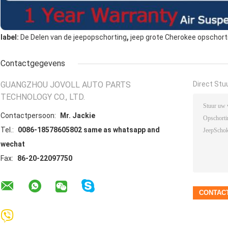
,
label:
De Delen van de jeepopschorting
jeep grote Cherokee opschort
Contactgegevens
GUANGZHOU JOVOLL AUTO PARTS
Direct Stu
TECHNOLOGY CO., LTD.
Contactpersoon:
Mr. Jackie
Tel.:
0086-18578605802 same as whatsapp and
wechat
Fax:
86-20-22097750