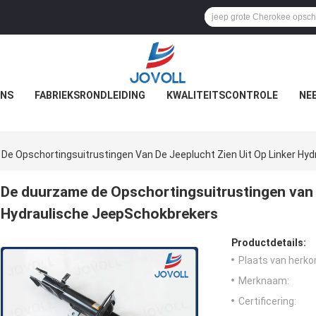
ONS
FABRIEKSRONDLEIDING
KWALITEITSCONTROLE
NE
De Opschortingsuitrustingen Van De Jeeplucht Zien Uit Op Linker Hy
De duurzame de Opschortingsuitrustingen van d
Hydraulische JeepSchokbrekers
Productdetails:
Plaats van herko
Merknaam:
Certificering: