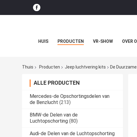
HUIS
PRODUCTEN
VR-SHOW
OVER 
Thuis
Producten
Jeep luchtvering kits
De Duurzame 
ALLE PRODUCTEN
Mercedes-de Opschortingsdelen van
de Benzlucht
(213)
BMW-de Delen van de
Luchtopschorting
(80)
Audi-de Delen van de Luchtopschorting